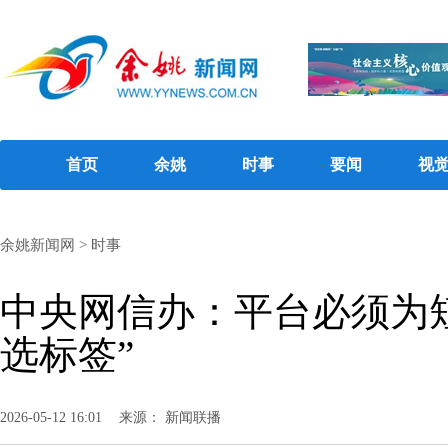
首页
余姚
时事
要闻
视
余姚新闻网
>
时事
中央网信办：平台必须为短
选标签”
2026-05-12 16:01
来源： 新闻联播