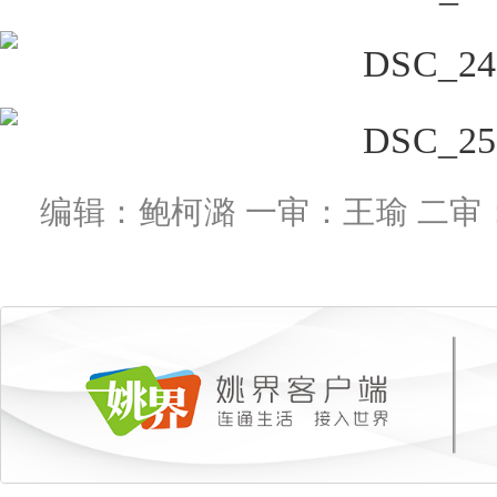
编辑：鲍柯潞 一审：王瑜 二审