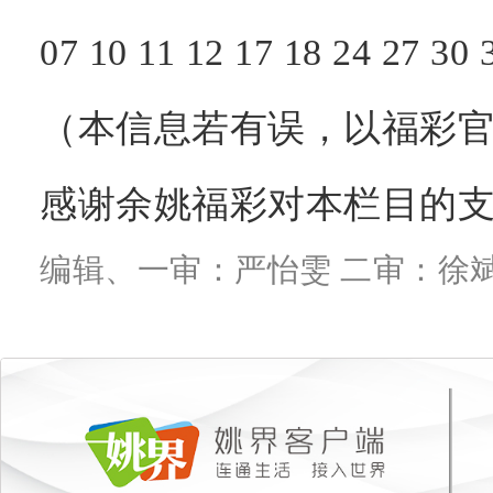
07
10
11
12
17
18
24
27
30
（本信息若有误，以福彩官
感谢余姚福彩对本栏目的
编辑、一审：严怡雯 二审：徐斌