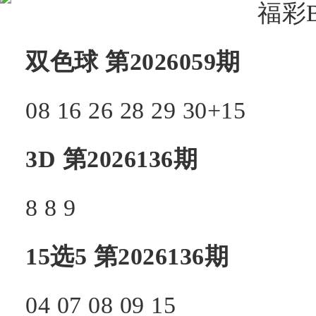
双色球 第2026059期
08 16 26 28 29 30+15
3D 第2026136期
8 8 9
15选5 第2026136期
04 07 08 09 15