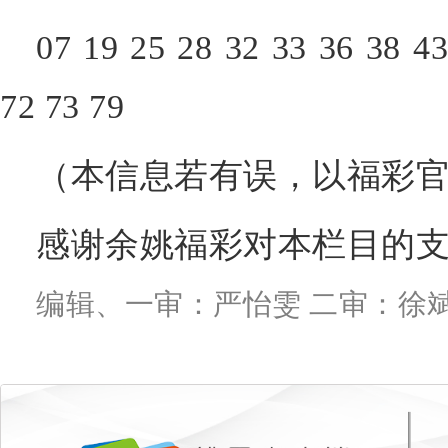
07
19
25
28
32
33
36
38
4
7
2
73
79
（本信息若有误，以福彩官
感谢余姚福彩对本栏目的
编辑、一审：严怡雯 二审：徐斌