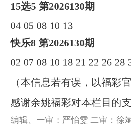
15选5
第2026130期
04
05
08
10
13
快乐8
第2026130期
02
07
08
10
18
21
22
26
28
（本信息若有误，以福彩官
感谢余姚福彩对本栏目的
编辑、一审：严怡雯 二审：徐斌