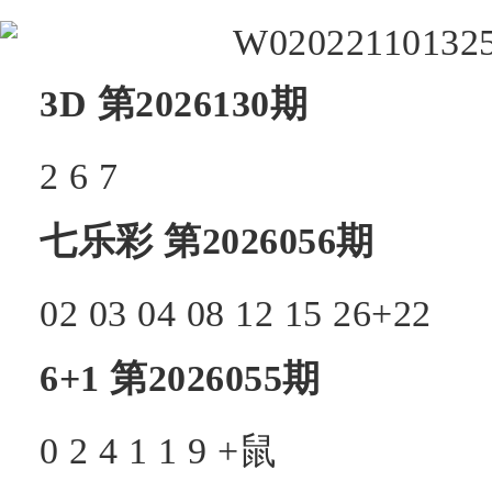
3D
第2026130期
2
6
7
七乐彩
第2026056期
02
03
04
08
12
15
26+
22
6+1
第2026055期
0
2
4
1
1
9 +
鼠