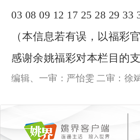
03
08
09
12
17
25
28
29
33
（本信息若有误，以福彩官
感谢余姚福彩对本栏目的
编辑、一审：严怡雯 二审：徐斌