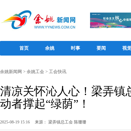
首页
余姚
时事
要闻
视
余姚新闻网
>
余姚工会
>
工会快讯
清凉关怀沁人心！梁弄镇
动者撑起“绿荫”！
2025-08-19 15:16
来源： 梁弄镇总工会 陈珊珊