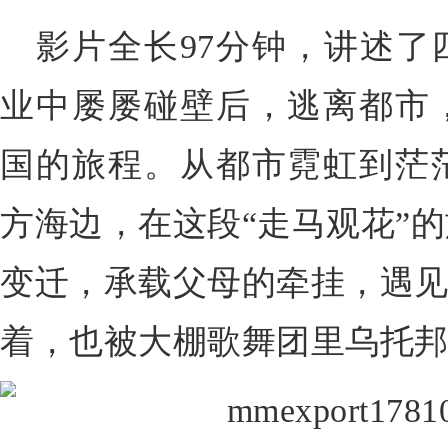
影片全长97分钟，讲述了
业中屡屡碰壁后，逃离都市
国的旅程。从都市霓虹到茫
方海边，在这段“走马观花”
变迁，承载父母的牵挂，遇见
着，也被大棚歌舞团里乌托