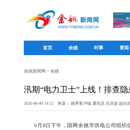
首页
余姚
时事
要闻
余姚新闻网
>
余姚
汛期“电力卫士”上线！排查
2026-06-09 14:52
来源： 姚界客户端 通讯员 吕洪波 赵垚
6月8日下午，国网余姚市供电公司组