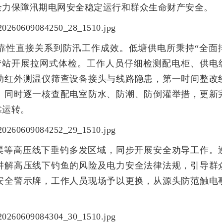
全力保障汛期电网安全稳定运行和群众生命财产安全。
靠性直接关系到防汛工作成效。低塘供电所秉持“全面
涝站开展拉网式体检。工作人员仔细检测配电柜、供电
助红外测温仪筛查设备接头与线路隐患，第一时间整改
。同时逐一核查配电室防水、防潮、防倒灌举措，更新
靠运转。
渠等高压线下垂钓多发区域，同步开展安全劝导工作。
讲解高压线下钓鱼的风险及电力安全法律法规，引导群
安全警示牌，工作人员现场予以更换，从源头防范触电