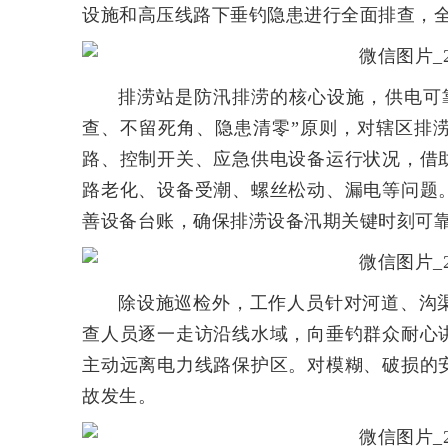
设施和高压线路下垂钓隐患进行全面排查，
排涝站是防汛排涝的核心设施，供电可
查、不留死角、隐患清零”原则，对辖区排
路、控制开关、应急供电设备运行状况，借
路老化、设备受潮、螺丝松动、漏电等问题
善设备台账，确保排涝设备汛期关键时刻可
除设施巡检外，工作人员针对河道、沟
查人员逐一走访沿线水域，向垂钓群众耐心
主动远离电力线路保护区。对模糊、破损的
故发生。