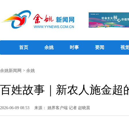
首页
余姚
时事
要闻
视
余姚新闻网
>
余姚
百姓故事｜​新农人施金超
2026-06-09 08:53
来源： 姚界客户端 记者 赵晓晨