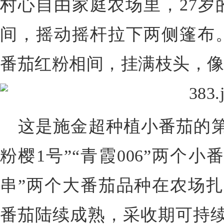
村心自由家庭农场里，27岁
间，摇动摇杆拉下两侧篷布
番茄红粉相间，挂满枝头，
这是施金超种植小番茄的第三
粉樱1号”“青霞006”两个小
串”两个大番茄品种在农场扎
番茄陆续成熟，采收期可持续