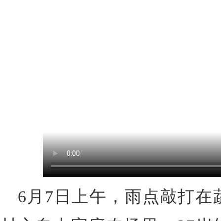
6月7日上午，雨点敲打在