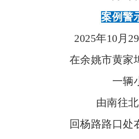
案例警
2025年10月2
在余姚市黄家
一辆
由南往北
回杨路路口处