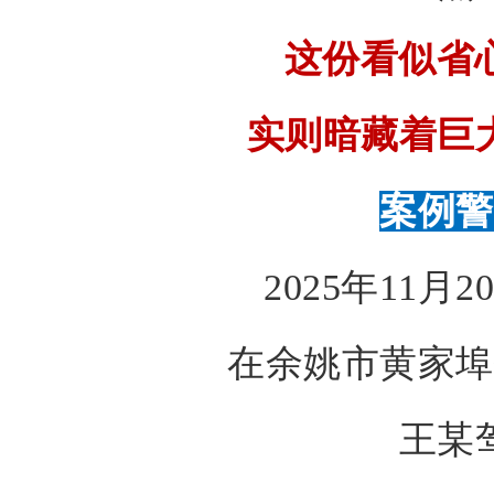
这份看似省心
实则暗藏着巨
案例警
2025年11月2
在余姚市黄家埠
王某