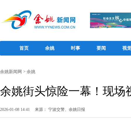
首页
余姚
时事
要闻
视
余姚新闻网
>
余姚
余姚街头惊险一幕！现场
2026-01-08 14:41
来源： 宁波交警、余姚日报