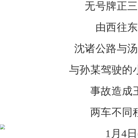
无号牌正三
由西往东
沈诸公路与汤
与孙某驾驶的
事故造成
两车不同