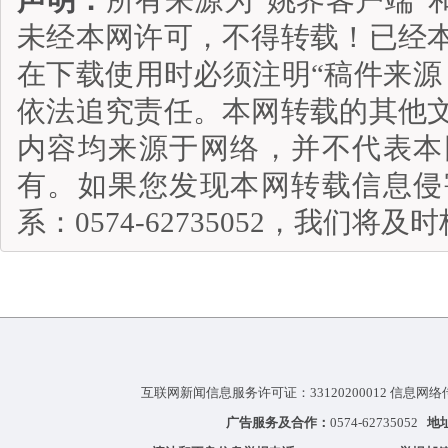
未经本网许可，不得转载！已经
在下载使用时必须注明“稿件来源
依法追究责任。本网转载的其他
内容均来源于网络，并不代表本
有。如果您发现本网转载信息侵
系：0574-62735052，我们将
互联网新闻信息服务许可证：33120200012 信息网络
广告服务及合作：
0574-62735052
地