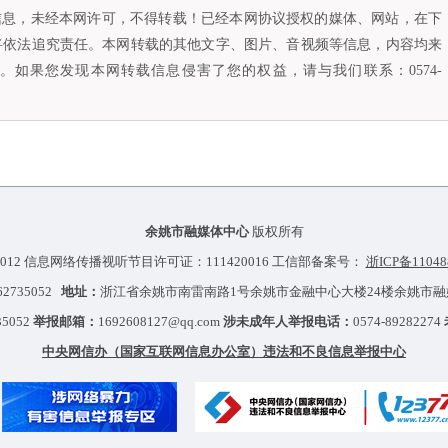
容信息，未经本网许可，不得转载！已经本网协议授权的媒体、网站，在下
将依法追究责任。本网转载的其他文字、图片、音视频等信息，内容均来
如果您发现本网转载信息侵害了您的权益，请与我们联系：0574-
余姚市融媒体中心
版权所有
012 信息网络传播视听节目许可证：111420016 工信部备案号：
浙ICP备11048
-62735052
地址：
浙江省余姚市南雷南路1号余姚市金融中心大楼24楼余姚市
35052
举报邮箱：
1692608127@qq.com
涉未成年人举报电话：
0574-89282274
中央网信办（国家互联网信息办公室）违法和不良信息举报中心