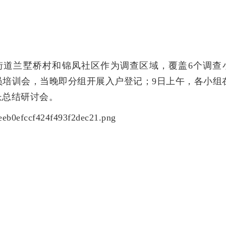
街道兰墅桥村和锦凤社区作为调查区域，覆盖6个调查
动员培训会，当晚即分组开展入户登记；9日上午，各小组
长总结研讨会。