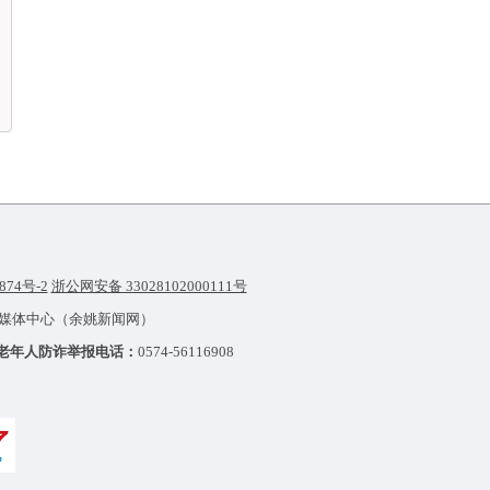
874号-2
浙公网安备 33028102000111号
融媒体中心（余姚新闻网）
老年人防诈举报电话：
0574-56116908