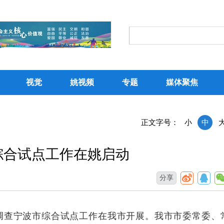
视觉
姚视频
专题
媒体聚焦
正文字号：
小
中
综合试点工作在姚启动
分享
抽样调查宁波市综合试点工作在我市开展。我市市委常委、