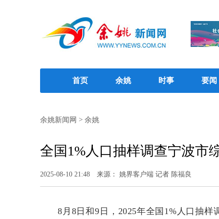
首页
余姚
时事
要闻
余姚新闻网
>
余姚
全国1%人口抽样调查宁波市
2025-08-10 21:48
来源： 姚界客户端 记者 陈福良
8月8日和9日，2025年全国1%人口