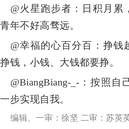
@火星跑步者：日积月累
青年不好高骛远。
@幸福的心百分百：挣钱
挣钱，小钱、大钱都要挣。
@BiangBiang-_-：
一步实现自我。
编辑、一审：徐坚 二审：苏英英