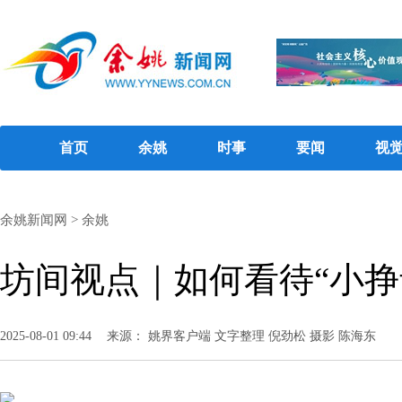
首页
余姚
时事
要闻
视
余姚新闻网
>
余姚
坊间视点｜如何看待“小挣
2025-08-01 09:44
来源： 姚界客户端 文字整理 倪劲松 摄影 陈海东