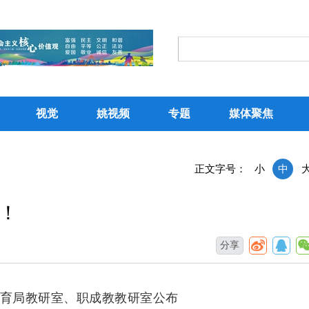
视觉
姚视频
专题
媒体聚焦
正文字号：
小
中
！
分享
育局教研室、职成教教研室公布