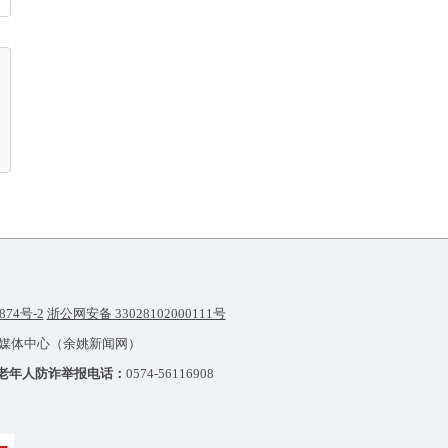
874号-2
浙公网安备 33028102000111号
融媒体中心（余姚新闻网）
老年人防诈举报电话：
0574-56116908