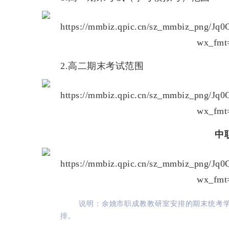
2.高二期末考试范围
中
说明：余姚市职成教教研室安排的期末统考
排。