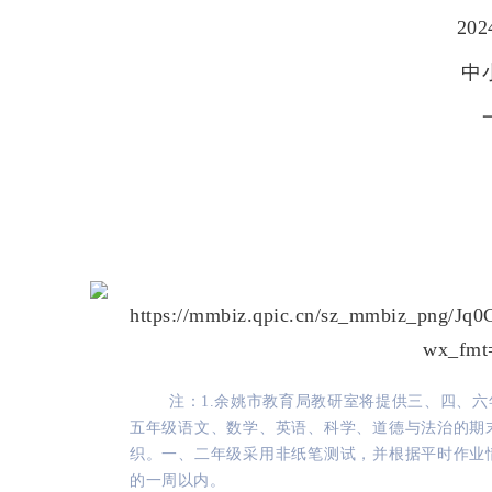
20
中
注：1.余姚市教育局教研室将提供三、四、
五年级语文、数学、英语、科学、道德与法治的期
织。一、二年级采用非纸笔测试，并根据平时作业
的一周以内。
