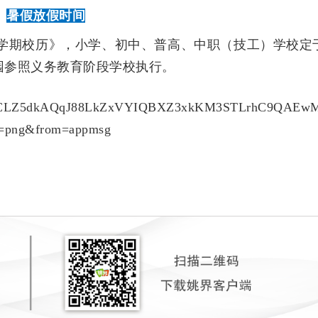
暑假放假时间
年第二学期校历》，小学、初中、普高、中职（技工）学校定
园参照义务教育阶段学校执行。