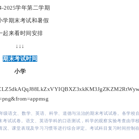
24-2025学年第二学期
小学期末考试和暑假
一起来看时间安排
↓↓↓
期末考试时间
小学
六年级语文、数学、英语、科学、道德与法治的期末考试试卷。各学校
末考试试卷。语文、英语学科的口语测试，科学的观察实验考查由学
情况、课堂表现及学习习惯等进行综合评定。考试科目复习时间控制