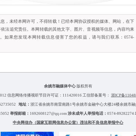
容信息，未经本网许可，不得转载！已经本网协议授权的媒体、网站，在下
将依法追究责任。本网转载的其他文字、图片、音视频等信息，内容均来
如果您发现本网转载信息侵害了您的权益，请与我们联系：0574-
余姚市融媒体中心
版权所有
012 信息网络传播视听节目许可证：111420016 工信部备案号：
浙ICP备11048
-62735052
地址：
浙江省余姚市南雷南路1号余姚市金融中心大楼24楼余姚市
35052
举报邮箱：
1692608127@qq.com
涉未成年人举报电话：
0574-89282274
中央网信办（国家互联网信息办公室）违法和不良信息举报中心