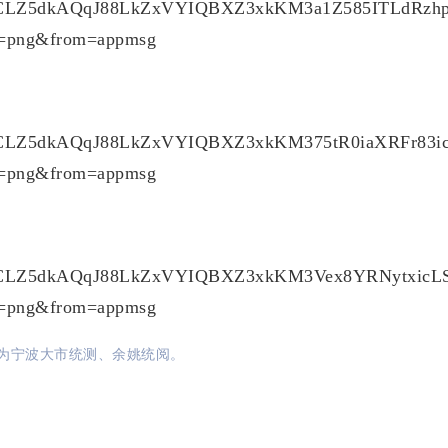
为宁波大市统测、余姚统阅。