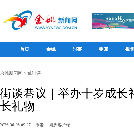
首页
余姚
时事
要闻
视
余姚新闻网
>
姚时评
街谈巷议｜举办十岁成长
长礼物
2026-06-08 09:27
来源： 姚界客户端