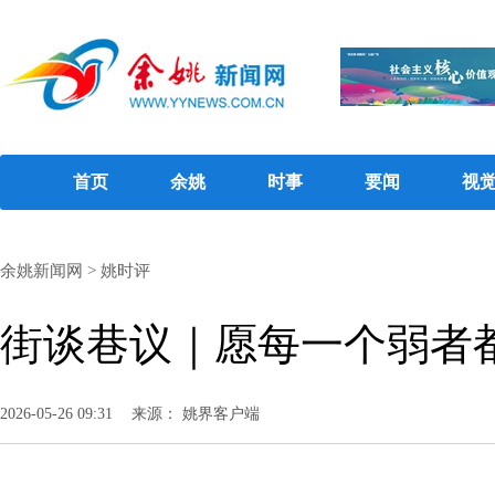
首页
余姚
时事
要闻
视
余姚新闻网
>
姚时评
街谈巷议｜愿每一个弱者
2026-05-26 09:31
来源： 姚界客户端