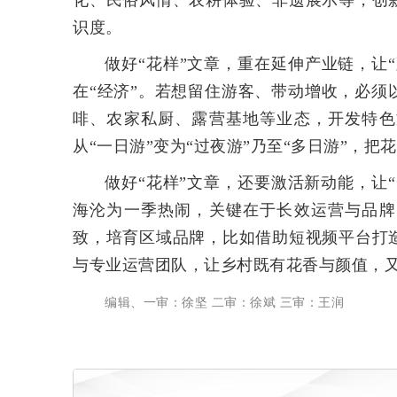
化、民俗风情、农耕体验、非遗展示等，创
识度。
做好“花样”文章，重在延伸产业链，让“
在“经济”。若想留住游客、带动增收，必
啡、农家私厨、露营基地等业态，开发特色
从“一日游”变为“过夜游”乃至“多日游”，
做好“花样”文章，还要激活新动能，让
海沦为一季热闹，关键在于长效运营与品牌
致，培育区域品牌，比如借助短视频平台打
与专业运营团队，让乡村既有花香与颜值，
编辑、一审：徐坚 二审：徐斌 三审：王润