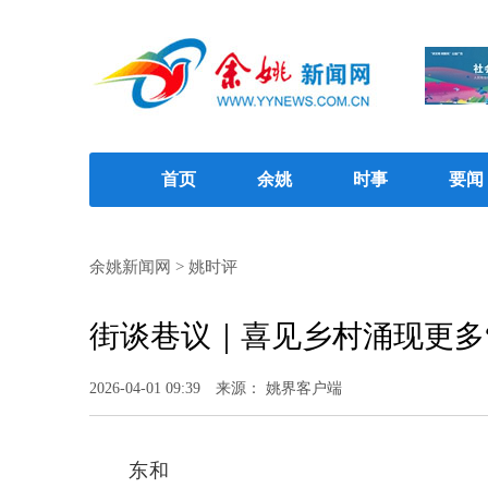
首页
余姚
时事
要闻
余姚新闻网
>
姚时评
街谈巷议｜喜见乡村涌现更多
2026-04-01 09:39
来源： 姚界客户端
东和