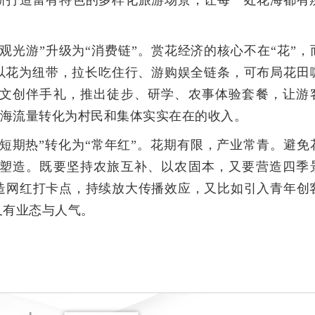
新打造富有特色的多样化旅游场景，让每一处花海都有
观光游”升级为“消费链”。赏花经济的核心不在“花”，
须以花为纽带，拉长吃住行、游购娱全链条，可布局花田
文创伴手礼，推出徒步、研学、农事体验套餐，让游
把花海流量转化为村民和集体实实在在的收入。
“短期热”转化为“常年红”。花期有限，产业常青。避免
塑造。既要坚持农旅互补、以农固本，又要营造四季
造网红打卡点，持续放大传播效应，又比如引入青年创
又有业态与人气。