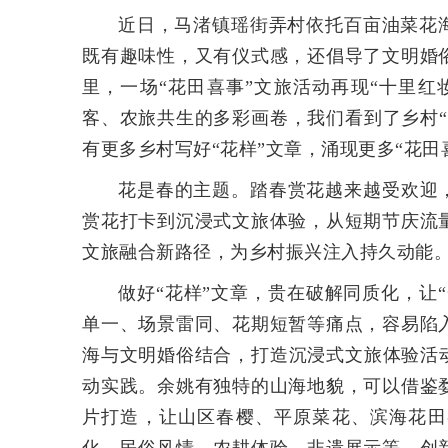
近日，马渚镇瑶街弄村依托百亩油菜花
既有趣味性，又有仪式感，还倡导了文明婚
里，一场“花田喜事”文旅活动再现“十里
客、农旅共生的多彩画卷，我们看到了乡村
有更多乡村写好“花样”文章，涌现更多“花田
花是春的主题。踏春赏花越来越受欢迎，
赏花打卡到沉浸式文旅体验，从短期节庆流
文旅融合新路径，为乡村振兴注入持久动能
做好“花样”文章，贵在破解同质化，让
单一、场景雷同、花期短暂等痛点，容易陷
海与文明婚俗结合，打造沉浸式文旅体验活
动实践。余姚有独特的山海地貌，可以借鉴
片打造，让山区春樱、平原菜花、滨海花田