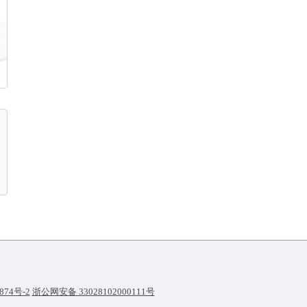
874号-2
浙公网安备 33028102000111号