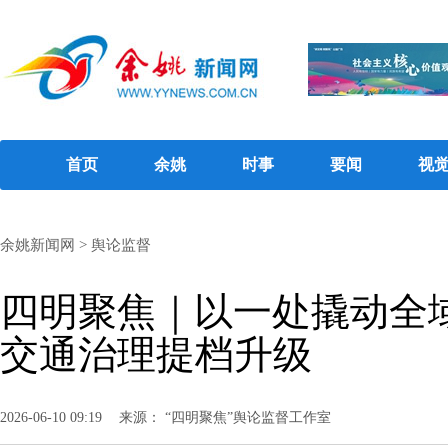
首页
余姚
时事
要闻
视
余姚新闻网
>
舆论监督
四明聚焦｜以一处撬动全
交通治理提档升级
2026-06-10 09:19
来源： “四明聚焦”舆论监督工作室