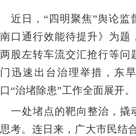
近日，“四明聚焦”舆论监
南口通行效能待提升》为题
两股左转车流交汇抢行等问
门迅速出台治理举措，东
口“治堵除患”工作全面展开。
一处堵点的靶向整治，撬
思考。连日来，广大市民结合