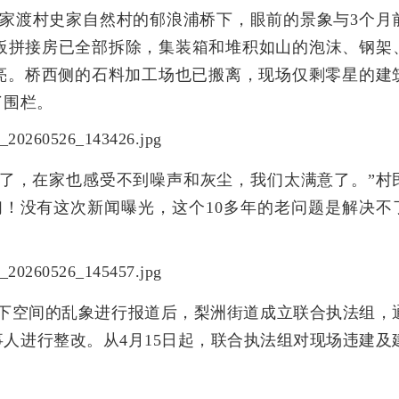
姜家渡村史家自然村的郁浪浦桥下，眼前的景象与3个月
钢板拼接房已全部拆除，集装箱和堆积如山的泡沫、钢架
亮。桥西侧的石料加工场也已搬离，现场仅剩零星的建
了围栏。
多了，在家也感受不到噪声和灰尘，我们太满意了。”村
们！没有这次新闻曝光，这个10多年的老问题是解决不
桥下空间的乱象进行报道后，梨洲街道成立联合执法组，
人进行整改。从4月15日起，联合执法组对现场违建及