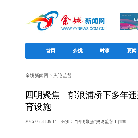
首页
余姚
时事
要闻
余姚新闻网
>
舆论监督
四明聚焦｜郁浪浦桥下多年违
育设施
2026-05-28 09:14
来源： “四明聚焦”舆论监督工作室