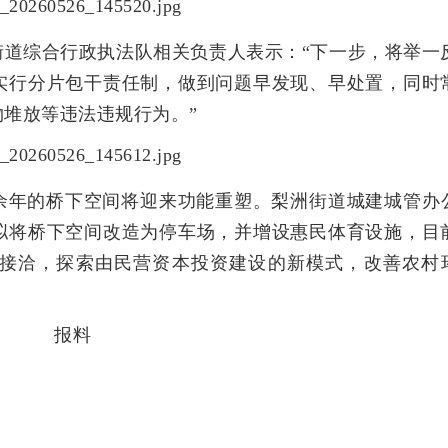
街道综合行政执法队相关负责人表示：“下一步，将举一
实行分片包干责任制，做到问题早发现、早处置，同时
堆放等违法违规行为。”
0余年的桥下空间将迎来功能重塑。梨洲街道城建城管办
拟将桥下空间改造为停车场，并增设惠民体育设施，目
接洽，探索由民营资本投资建设的新模式，改善农村