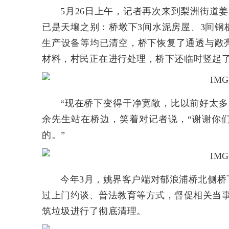
5月26日上午，记者再次来到梨洲街道
已是天壤之别：桥墩下3间水泥房屋、3间
生产设备等均已清空，桥下恢复了通透与敞
材料，村民正在进行处理，桥下还临时竖起
“现在桥下变得干净宽敞，比以前好太
余先生站在桥边，笑着对记者说，“谢谢你
的。”
今年3月，姚界客户端对郁浪浦桥北侧
过上门约谈、普法教育等方式，督促相关当事
筑垃圾进行了彻底清理。