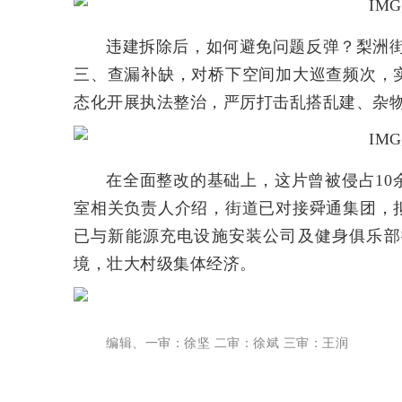
违建拆除后，如何避免问题反弹？梨洲
三、查漏补缺，对桥下空间加大巡查频次，
态化开展执法整治，严厉打击乱搭乱建、杂物
在全面整改的基础上，这片曾被侵占1
室相关负责人介绍，街道已对接舜通集团，
已与新能源充电设施安装公司及健身俱乐部
境，壮大村级集体经济。
编辑、一审：徐坚 二审：徐斌 三审：王润