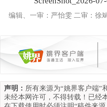
编辑、一审：严怡雯 二审：徐斌
声明：
所有来源为“姚界客户端”
未经本网许可，不得转载！已经
在下载使用时必须注明“稿件来源