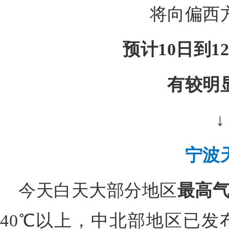
将向偏西
预计10日到1
有较明
↓
宁波
今天白天大部分地区
最高气
40℃以上，中北部地区已发