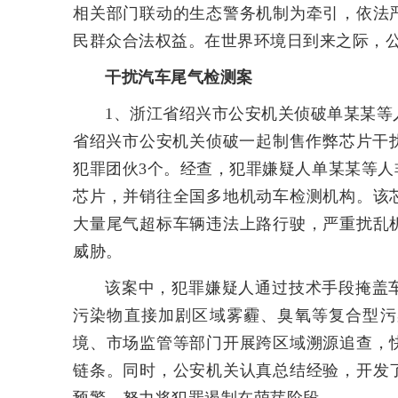
相关部门联动的生态警务机制为牵引，依法
民群众合法权益。在世界环境日到来之际，公
干扰汽车尾气检测案
1、浙江省绍兴市公安机关侦破单某某等
省绍兴市公安机关侦破一起制售作弊芯片干
犯罪团伙3个。经查，犯罪嫌疑人单某某等
芯片，并销往全国多地机动车检测机构。该
大量尾气超标车辆违法上路行驶，严重扰乱
威胁。
该案中，犯罪嫌疑人通过技术手段掩盖
污染物直接加剧区域雾霾、臭氧等复合型污
境、市场监管等部门开展跨区域溯源追查，
链条。同时，公安机关认真总结经验，开发