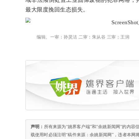
域非法倾倒处置工业固体废物的犯罪网络，
最大限度挽回生态损失。
编辑、一审：孙灵洁 二审：朱从谷 三审：王润
声明：
所有来源为“姚界客户端”和“余姚新闻网”的内
载使用时必须注明“稿件来源：余姚新闻网”，违者本网