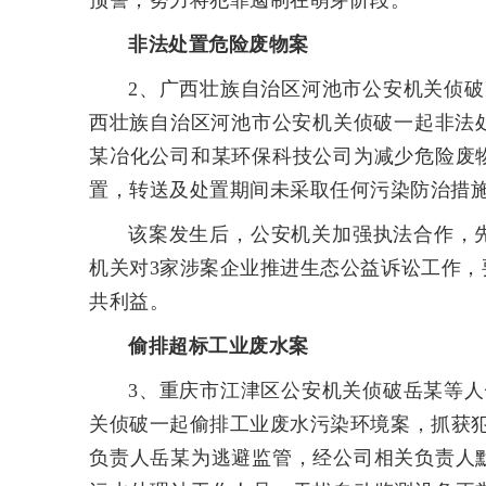
预警，努力将犯罪遏制在萌芽阶段。
非法处置危险废物案
2、广西壮族自治区河池市公安机关侦
西壮族自治区河池市公安机关侦破一起非法
某冶化公司和某环保科技公司为减少危险废
置，转送及处置期间未采取任何污染防治措
该案发生后，公安机关加强执法合作，
机关对3家涉案企业推进生态公益诉讼工作
共利益。
偷排超标工业废水案
3、重庆市江津区公安机关侦破岳某等人
关侦破一起偷排工业废水污染环境案，抓获
负责人岳某为逃避监管，经公司相关负责人