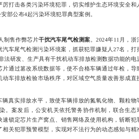
严厉打击各类污染环境犯罪，切实维护生态环境安全和
安部公布4起污染环境犯罪典型案例。
人制售作弊芯片
干扰汽车尾气检测案
。2024年11月，浙
扰汽车尾气检测污染环境案，抓获犯罪嫌疑人27名，打
人非法研发、生产具有干扰机动车排放检测数据功能的电
芯片通过篡改系统数据等，使不合格车辆通过年检，导
机动车排放检验市场秩序，对区域空气质量改善形成直
车辆真实排放水平，致使车辆排放的氮氧化物、颗粒物
染。案发后，公安机关依托警务协作机制，联合生态
快速锁定芯片生产窝点、销售网络及使用机构，斩断犯
了相关犯罪预警模型，实现对不法行为的动态感知与精