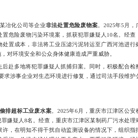
破某冶化公司等企业
非法处置危险废物案
。2025年5月，
处置危险废物污染环境案，抓获犯罪嫌疑人10名。经查
物处置成本，非法将工业压滤污泥转运至广西河池进行
施，对环境安全和公众身体健康造成严重威胁。
先后赴多地将犯罪嫌疑人抓捕归案。同时，积极配合检
，要求涉事企业对生态环境进行修复，通过司法手段维护
偷排超标工业废水案
。2025年6月，重庆市江津区公安
犯罪嫌疑人8名。经查，重庆市江津区某制药厂污水处理
默许，在明知不得干扰自动监测设备的情况下，组织指