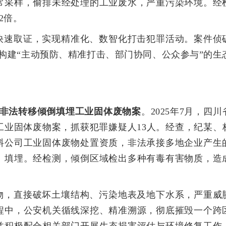
常采样，偷排未经处理的工业废水，严重污染环境。经
2倍。
快速取证，实现精准化、数智化打击犯罪活动。案件侦
构建“主动预防、精准打击、部门协同、公众参与”的生
非法转移倾倒填埋工业固体废物案
。2025年7月，四川
工业固体废物案，抓获犯罪嫌疑人13人。经查，纪某、
料公司工业固体废物处置资质，非法承接多地企业产生
、填埋。经检测，倾倒区域检出多种有毒有害物质，造
物，直接破坏土壤结构、污染地表及地下水系，严重威
程中，公安机关循线深挖、精准溯源，彻底摧毁一个跨