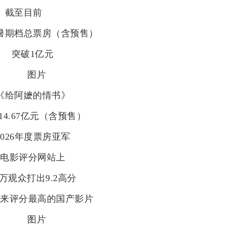
截至目前
年暑期档总票房（含预售）
突破1亿元
《给阿嬷的情书》
14.67亿元（含预售）
2026年度票房亚军
某电影评分网站上
0万观众打出9.2高分
年来评分最高的国产影片