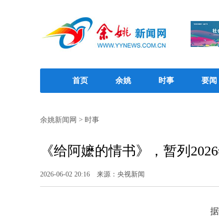
首页
余姚
时事
要闻
余姚新闻网
>
时事
《给阿嬷的情书》，暂列202
2026-06-02 20:16
来源：央视新闻