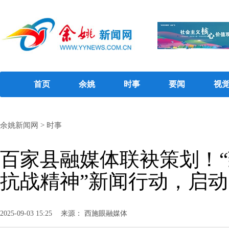
首页
余姚
时事
要闻
视
余姚新闻网
>
时事
百家县融媒体联袂策划！
抗战精神”新闻行动，启动
2025-09-03 15:25
来源： 西施眼融媒体