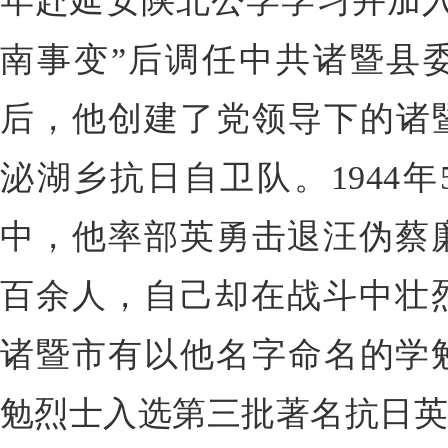
年赴延安陕北公学学习并加入中
南事变”后调任中共诸暨县委
后，他创建了党领导下的诸
泌湖乡抗日自卫队。1944年
中，他率部英勇击退汪伪蔡
百余人，自己却在战斗中壮烈
诸暨市有以他名字命名的学勉
勉烈士入选第三批著名抗日