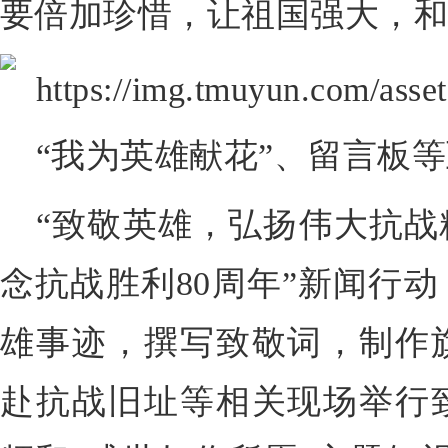
要倍加珍惜，让祖国强大，和
“我为英雄献花”、留言板等
“致敬英雄，弘扬伟大抗战
念抗战胜利80周年”新闻行
雄事迹，撰写致敬词，制作
赴抗战旧址等相关现场举行