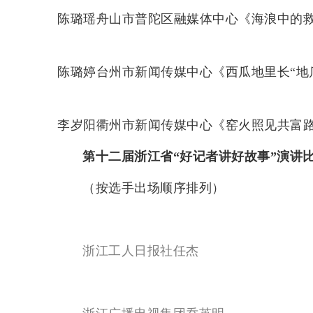
陈璐瑶舟山市普陀区融媒体中心《海浪中的
陈璐婷台州市新闻传媒中心《西瓜地里长“地
李岁阳衢州市新闻传媒中心《窑火照见共富
第十二届浙江省“好记者讲好故事”演讲
（按选手出场顺序排列）
浙江工人日报社任杰