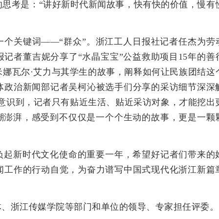
的思考是：“讲好新时代新闻故事，快有快的价值，慢有
一个关键词——“群众”。浙江工人日报社记者任杰为劳
记者董吉妮分享了“水晶宝宝”公益救助项目15年的善
米娜瓦尔·艾力与其学生的故事，阐释如何让民族团结这
体政治新闻部记者吴柯沁被选手们分享的采访细节深深
我意识到，记者只有贴近生活、贴近采访对象，才能挖出
心潮澎湃，感受到不仅仅是一个个生动的故事，更是一颗
负起新时代文化使命的重要一年，希望好记者们带来的
闻工作的行动自觉，为奋力谱写中国式现代化浙江新篇
体、浙江传媒学院等部门和单位的领导、专家担任评委。