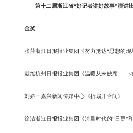
第十二届浙江省“好记者讲好故事”演讲
金奖
张萍浙江日报报业集团《努力抵达“思想的现
戴维杭州日报报业集团《温暖从未缺席——<倾
刘娇一嘉兴新闻传媒中心《折扇开合间》
徐洁浙江日报报业集团《流量时代的“日更”和