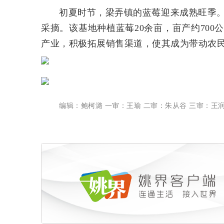
初夏时节，梁弄镇的蓝莓迎来成熟旺季。
采摘。该基地种植蓝莓20余亩，亩产约70
产业，积极拓展销售渠道，使其成为带动农
编辑：鲍柯潞 一审：王瑜 二审：朱从谷 三审：王