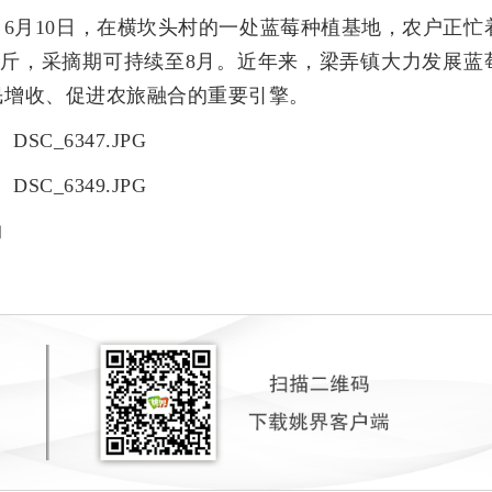
6月10日，
在
横坎头村的一处蓝莓种植基地，农户正
忙
0公斤，采摘期可持续至8月。近年来，梁弄镇大力发展蓝
民增收、促进农旅融合的重要引擎。
润