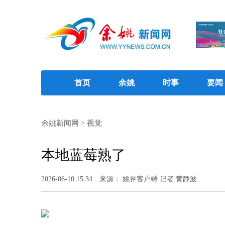
首页
余姚
时事
要闻
余姚新闻网
>
视觉
本地蓝莓熟了
2026-06-10 15:34
来源： 姚界客户端 记者 黄静波