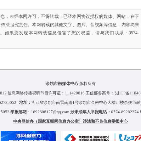
容信息，未经本网许可，不得转载！已经本网协议授权的媒体、网站，在下
将依法追究责任。本网转载的其他文字、图片、音视频等信息，内容均来
如果您发现本网转载信息侵害了您的权益，请与我们联系：0574-
余姚市融媒体中心
版权所有
012 信息网络传播视听节目许可证：111420016 工信部备案号：
浙ICP备11048
-62735052
地址：
浙江省余姚市南雷南路1号余姚市金融中心大楼24楼余姚市
35052
举报邮箱：
1692608127@qq.com
涉未成年人举报电话：
0574-89282274
中央网信办（国家互联网信息办公室）违法和不良信息举报中心