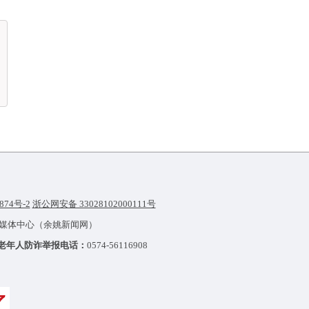
874号-2
浙公网安备 33028102000111号
融媒体中心（余姚新闻网）
老年人防诈举报电话：
0574-56116908