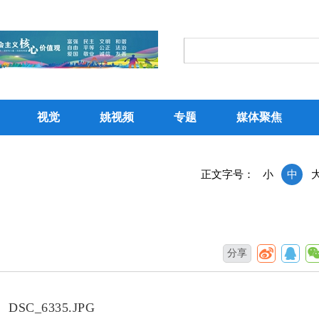
视觉
姚视频
专题
媒体聚焦
正文字号：
小
中
分享