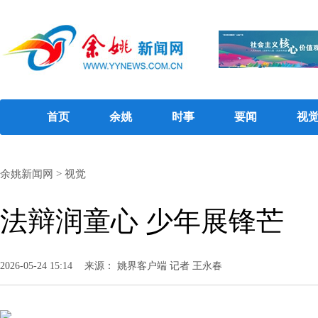
首页
余姚
时事
要闻
视
余姚新闻网
>
视觉
法辩润童心 少年展锋芒
2026-05-24 15:14
来源： 姚界客户端 记者 王永春