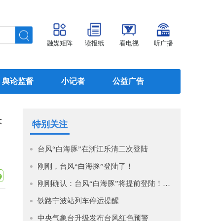
融媒矩阵
读报纸
看电视
听广播
舆论监督
小记者
公益广告
大
特别关注
台风“白海豚”在浙江乐清二次登陆
刚刚，台风“白海豚”登陆了！
刚刚确认：台风“白海豚”将提前登陆！最新时间、地点公布！
铁路宁波站列车停运提醒
中央气象台升级发布台风红色预警