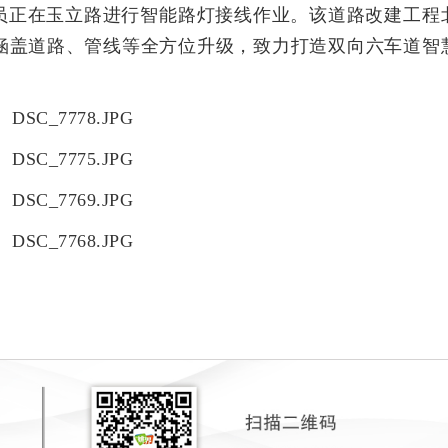
员正在玉立路进行智能路灯接线作业。该道路改建工程
涵盖道路、管线等全方位升级，致力打造双向六车道智