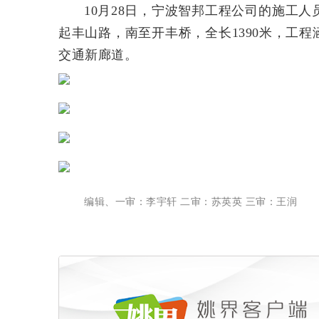
10
月
28
日，宁波智邦工程公司的施工人
起丰山路，南至开丰桥，全长
1390
米，工程
交通新廊道。
编辑、一审：李宇轩 二审：苏英英 三审：王润