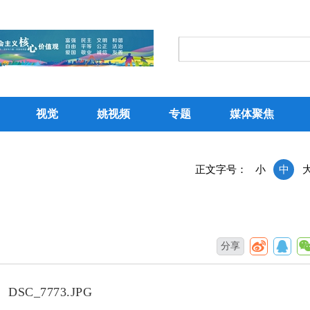
视觉
姚视频
专题
媒体聚焦
正文字号：
小
中
分享