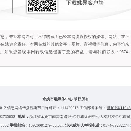
容信息，未经本网许可，不得转载！已经本网协议授权的媒体、网站，在下
将依法追究责任。本网转载的其他文字、图片、音视频等信息，内容均来
如果您发现本网转载信息侵害了您的权益，请与我们联系：0574-
余姚市融媒体中心
版权所有
012 信息网络传播视听节目许可证：111420016 工信部备案号：
浙ICP备11048
-62735052
地址：
浙江省余姚市南雷南路1号余姚市金融中心大楼24楼余姚市
35052
举报邮箱：
1692608127@qq.com
涉未成年人举报电话：
0574-89282274