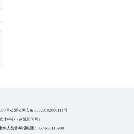
874号-2
浙公网安备 33028102000111号
融媒体中心（余姚新闻网）
老年人防诈举报电话：
0574-56116908