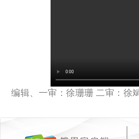
编辑、一审：徐珊珊 二审：徐斌