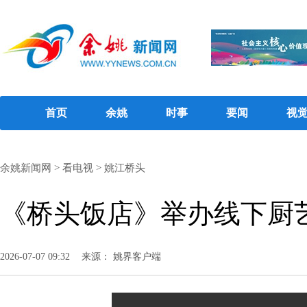
首页
余姚
时事
要闻
视
余姚新闻网
>
看电视
>
姚江桥头
《桥头饭店》举办线下厨
2026-07-07 09:32
来源： 姚界客户端