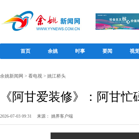
首页
余姚
时事
要闻
视
余姚新闻网
>
看电视
>
姚江桥头
《阿甘爱装修》：阿甘忙
2026-07-03 09:31
来源： 姚界客户端