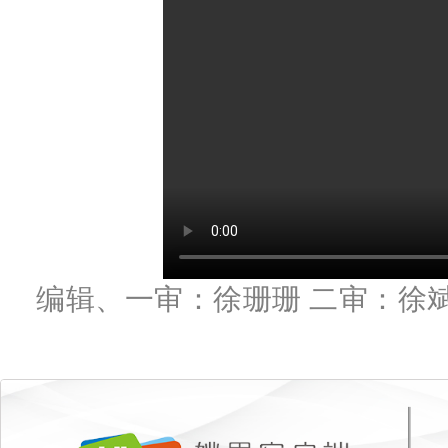
编辑、一审：徐珊珊 二审：徐斌