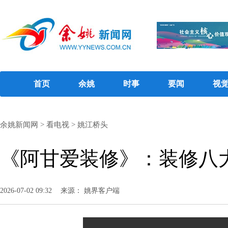
首页
余姚
时事
要闻
视
余姚新闻网
>
看电视
>
姚江桥头
《阿甘爱装修》：装修八
2026-07-02 09:32
来源： 姚界客户端