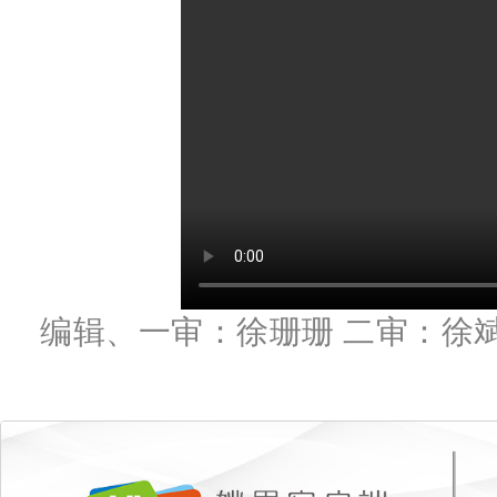
编辑、一审：徐珊珊 二审：徐斌