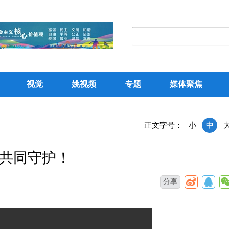
视觉
姚视频
专题
媒体聚焦
正文字号：
小
中
共同守护！
分享