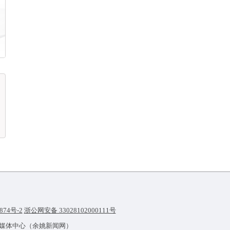
874号-2
浙公网安备 33028102000111号
融媒体中心（余姚新闻网）