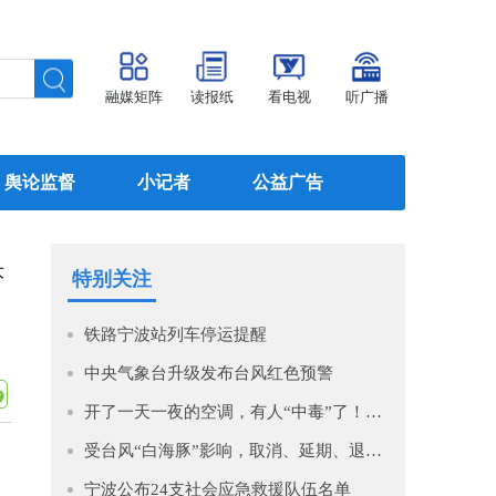
融媒矩阵
读报纸
看电视
听广播
舆论监督
小记者
公益广告
大
特别关注
铁路宁波站列车停运提醒
中央气象台升级发布台风红色预警
开了一天一夜的空调，有人“中毒”了！医生提醒→
受台风“白海豚”影响，取消、延期、退款！
宁波公布24支社会应急救援队伍名单