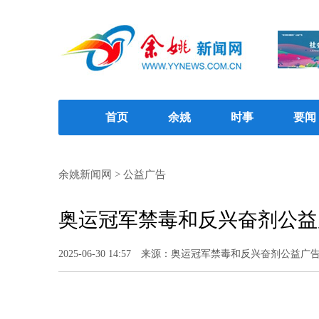
首页
余姚
时事
要闻
余姚新闻网
>
公益广告
奥运冠军禁毒和反兴奋剂公益
2025-06-30 14:57
来源：奥运冠军禁毒和反兴奋剂公益广告