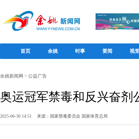
首页
余姚
时事
要闻
视
余姚新闻网
>
公益广告
奥运冠军禁毒和反兴奋剂
2025-06-30 14:51
来源：国家禁毒委员会 国家体育总局