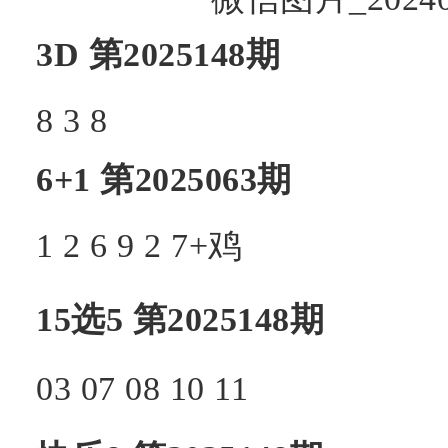
3D
第2025148期
8
3
8
6+1
第2025063期
1
2
6
9
2
7+
鸡
15选5
第2025148期
03
07
08
10
11