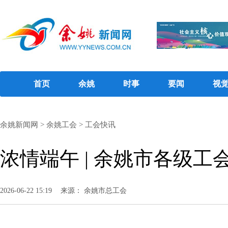
首页
余姚
时事
要闻
视
余姚新闻网
>
余姚工会
>
工会快讯
浓情端午 | 余姚市各级
2026-06-22 15:19
来源： 余姚市总工会