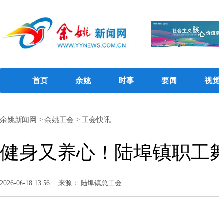
首页
余姚
时事
要闻
视
余姚新闻网
>
余姚工会
>
工会快讯
健身又养心！陆埠镇职工
2026-06-18 13:56
来源： 陆埠镇总工会