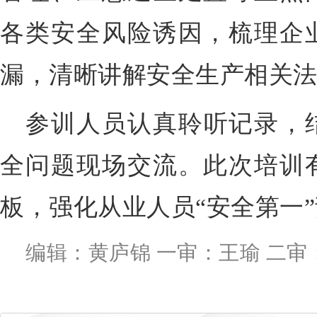
各类安全风险诱因，梳理企
漏，清晰讲解安全生产相关
参训人员认真聆听记录，
全问题现场交流。此次培训
板，强化从业人员“安全第一
编辑：黄庐锦 一审：王瑜 二审