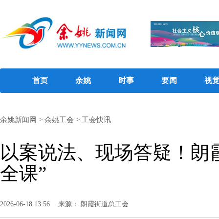
首页
余姚
时事
要闻
视
余姚新闻网
>
余姚工会
>
工会快讯
以案说法、现场答疑！朗
全课”
2026-06-18 13:56
来源： 朗霞街道总工会