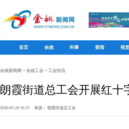
首页
余姚
时事
要闻
视
余姚新闻网
>
余姚工会
>
工会快讯
朗霞街道总工会开展红十
2026-05-29 10:35
来源： 朗霞街道总工会