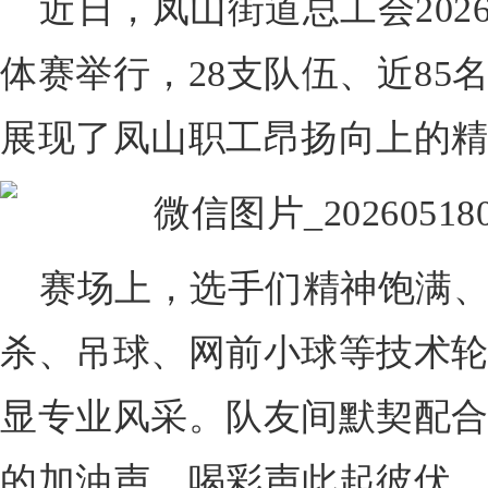
近日，凤山街道总工会202
体赛举行，28支队伍、近85
展现了凤山职工昂扬向上的
赛场上，选手们精神饱满
杀、吊球、网前小球等技术
显专业风采。队友间默契配
的加油声、喝彩声此起彼伏