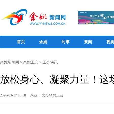
首页
余姚
时事
要闻
视
余姚新闻网
>
余姚工会
>
工会快讯
放松身心、凝聚力量！这
2026-03-17 15:58
来源： 丈亭镇总工会