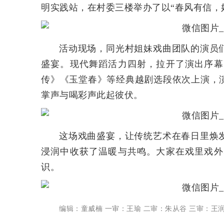
明实践站，在村委三楼举办了以“春风有信，
活动现场，同光村姐妹戏曲团队的演员
盛宴。现代舞蹈活力四射，拉开了演出序幕
传》《玉堂春》等经典越剧选段依次上演，
掌声与喝彩声此起彼伏。
这场戏曲盛宴，让传统艺术在春日里焕
浸润中收获了温暖与共鸣。大家在戏里戏外
识。
编辑：童威楠 一审：王瑜 二审：朱从谷 三审：王