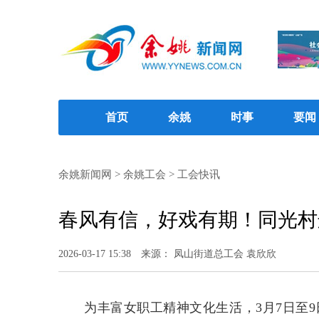
首页
余姚
时事
要闻
余姚新闻网
>
余姚工会
>
工会快讯
春风有信，好戏有期！同光村
2026-03-17 15:38
来源： 凤山街道总工会 袁欣欣
为丰富女职工精神文化生活，3月7日至