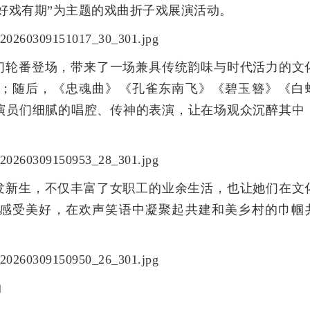
好戏有期”为主题的戏曲折子戏展演活动。
们轮番登场，带来了一场兼具传统韵味与时代活力的文
；随后，《忠魂曲》《孔雀东南飞》《碧玉簪》《白
演员们细腻的唱腔、传神的表演，让在场观众沉醉其中
发新生，不仅丰富了女职工的业余生活，也让她们在文
感受美好，在欢声笑语中凝聚起共建和美乡村的巾帼
润