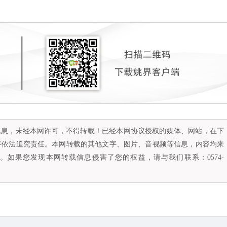
容信息，未经本网许可，不得转载！已经本网协议授权的媒体、网站，在下
将依法追究责任。本网转载的其他文字、图片、音视频等信息，内容均来
如果您发现本网转载信息侵害了您的权益，请与我们联系：0574-