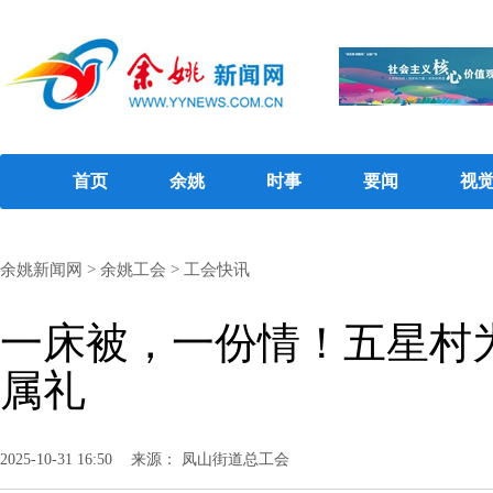
首页
余姚
时事
要闻
视
余姚新闻网
>
余姚工会
>
工会快讯
一床被，一份情！五星村
属礼
2025-10-31 16:50
来源： 凤山街道总工会