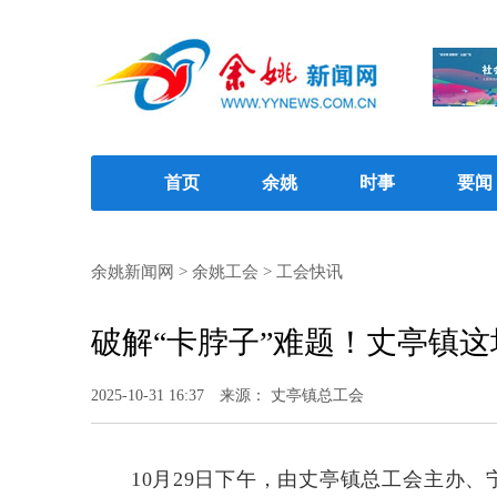
首页
余姚
时事
要闻
余姚新闻网
>
余姚工会
>
工会快讯
破解“卡脖子”难题！丈亭镇
2025-10-31 16:37
来源： 丈亭镇总工会
10月29日下午，由丈亭镇总工会主办