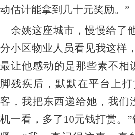
动估计能拿到几十元奖励。
”
余姚这座城市，慢慢给了
分
小区物业人员
看见我这样
最让他感动的是那些素不相
脚残疾后，默默在平台上打
客，我把东西递给她
，我们
机一看，多了
10
元钱
打赏
。
”