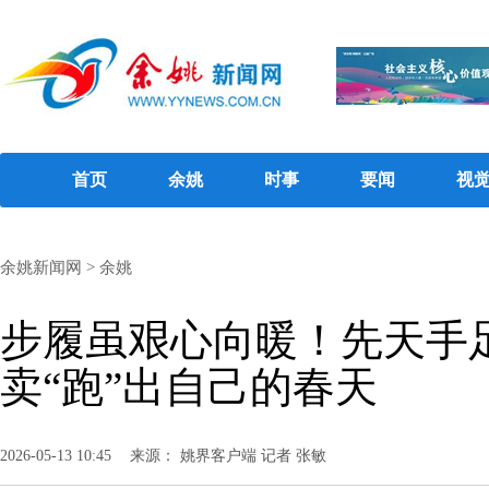
首页
余姚
时事
要闻
视
余姚新闻网
>
余姚
步履虽艰心向暖！先天手
卖“跑”出自己的春天
2026-05-13 10:45
来源： 姚界客户端 记者 张敏