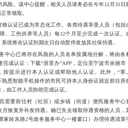
风险。该中心提醒，相关人员请务必在今年12月31日
遇正常领取。
资格认证已成为常态化工作。各类待遇享受人员（包括
障、工伤供养等人员）每12个月至少完成一次认证。
人员，系统将在认证到期次日自动暂停发放其社保待遇。
务中心已将存在风险的人员名单按属地分解，将由各
完成认证：下载“浙里办”APP，定位至宁波市余姚市
能，按提示进行本人认证或帮助他人认证。此外，“掌
办理。不熟悉智能手机操作的市民可持本人身份证就近前往所
口，由工作人员协助完成认证。
员需要前往村（社区）或乡镇（街道）便民服务中心
次月恢复并补发待遇。确已失去领取待遇资格的人员，
谭家岭东路2号政务服务中心一楼窗口）办理待遇清算