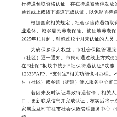
行待遇领取资格认证，存在待遇被暂停发放的
通过线上或线下渠道完成认证，以免影响待
根据国家相关规定，社会保险待遇领取
业退休、城乡居民养老保险、被征地养老保
2025年11月起，对超过12个月未认证的
为确保参保人权益，市社会保险管理服
（社区）逐一通知。市民可通过线上方式便捷
在“社保”板块中找到“社保待遇认证”功
12333”APP、“支付宝”相关功能也可
村（社区）或乡镇（街道）便民服务中心窗
若因未及时认证导致待遇暂停，相关人
口，更新联系信息并完成认证，核实后将于
家属应及时前往市社会保险管理服务中心（