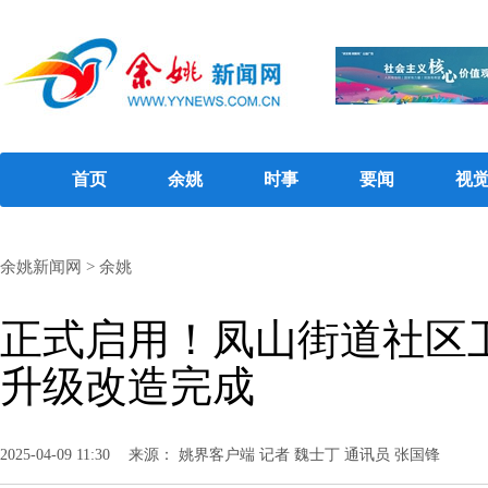
首页
余姚
时事
要闻
视
余姚新闻网
>
余姚
正式启用！凤山街道社区
升级改造完成
2025-04-09 11:30
来源： 姚界客户端 记者 魏士丁 通讯员 张国锋