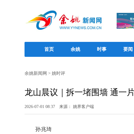
首页
余姚
时事
要闻
余姚新闻网
>
姚时评
龙山晨议｜拆一堵围墙 通一
2026-07-01 08:37
来源： 姚界客户端
孙兆琦