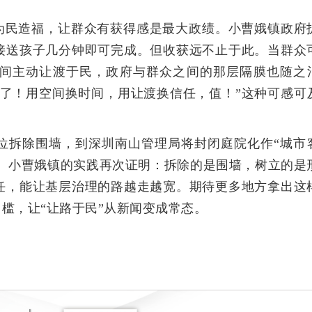
。
。为民造福，让群众有获得感是最大政绩。小曹娥镇政府
接送孩子几分钟即可完成。但收获远不止于此。当群众
间主动让渡于民，政府与群众之间的那层隔膜也随之
近了！用空间换时间，用让渡换信任，值！”这种可感可
单位拆除围墙，到深圳南山管理局将封闭庭院化作“城市
越多。小曹娥镇的实践再次证明：拆除的是围墙，树立的是
任，能让基层治理的路越走越宽。期待更多地方拿出这
门槛，让“让路于民”从新闻变成常态。