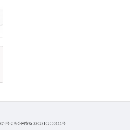
874号-2
浙公网安备 33028102000111号