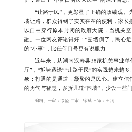
价，道出了“小切口解决大民生”的治理智慧
“让路于民”，更彰显了正确的政绩观
墙让路，群众得到了实实在在的便利，家长
以自由穿行原本封闭的政府大院，当机关空
融。一位网友评论得好：“围墙倒了，民心
的“小事”，比任何口号更有说服力。
近年来，从湖南汉寿县38家机关事业
厅”，“拆墙透绿”“让路于民”的实践越来
象；打通的是通道，凝聚的是民心。建立信
的勇气与智慧，多拆几道“围墙”，少设一些
编辑、一审：徐坚 二审：徐斌 三审：王润