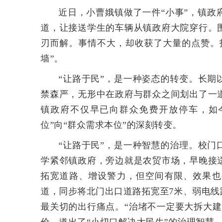
近日，小曹娥镇做了一件“小事”，镇
道，让接送学生的车辆从镇政府大院穿行。
刃而解。事情不大，却收获了大量的点赞。
墙”。
“让路于民”，是一种姿态的转变。长期
禁森严，无形中在政府与群众之间划出了一
镇政府不仅早已向群众免费开放停车，如
位”向“群众需求本位”的深刻转变。
“让路于民”，是一种智慧的治理。校门
学紧邻镇政府，旁边就是农贸市场，早晚接
拓宽道路、增设警力，但空间有限、效果也
道，同步将北门出口道路拓宽至7米、弱电
最关切的出行痛点。“治堵不一定要大拆大建