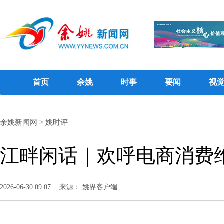
首页
余姚
时事
要闻
视
余姚新闻网
>
姚时评
江畔闲话｜欢呼电商消费维
2026-06-30 09:07
来源： 姚界客户端